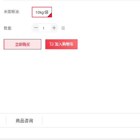
米面粮油:
10kg/袋
数量:
袋
加入购物车
立即购买
商品咨询