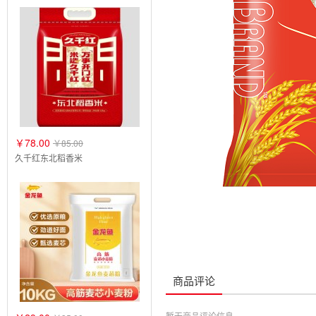
￥78.00
￥85.00
久千红东北稻香米
商品评论
暂无商品评论信息