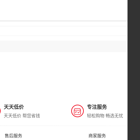
天天低价
专注服务
天天低价 帮您省钱
轻松购物 畅选无忧
售后服务
商家服务