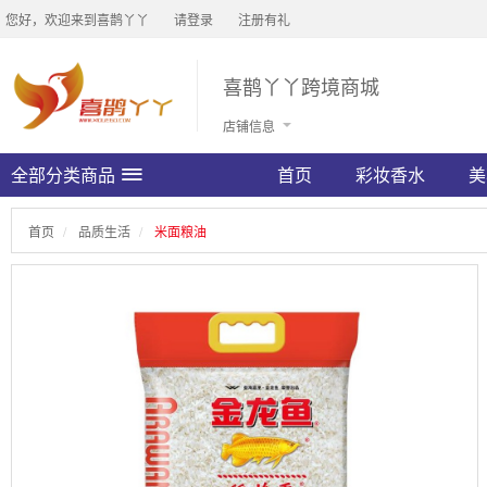
您好，欢迎来到喜鹊丫丫
请登录
注册有礼
喜鹊丫丫跨境商城
店铺信息
全部分类商品
首页
彩妆香水
美
首页
品质生活
米面粮油