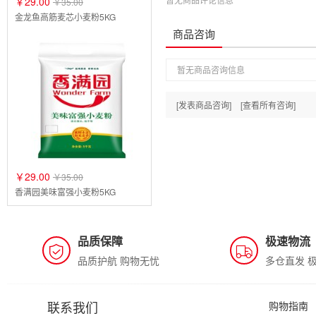
￥29.00
￥35.00
金龙鱼高筋麦芯小麦粉5KG
商品咨询
暂无商品咨询信息
[发表商品咨询]
[查看所有咨询]
￥29.00
￥35.00
香满园美味富强小麦粉5KG
品质保障
极速物流
品质护航 购物无忧
多仓直发 
联系我们
购物指南