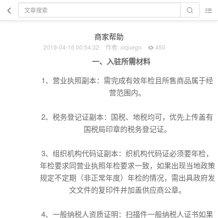
商家帮助
2019-04-16 00:54:32
作者: xiquego
450
一、入驻所需材料
1、营业执照副本：需完成有效年检且所售商品属于经
营范围内。
2、税务登记证副本：国税、地税均可，优先上传盖有
国税局印章的税务登记证。
3、组织机构代码证副本：织机构代码证必须要年检，
年检要求同营业执照年检要求一致，如果出现当地政策
规定不定期（非正常年度）年检的情况，需出具政府发
文文件的复印件并加盖供应商公章。
4、一般纳税人资质证明：扫描件一般纳税人证书如果