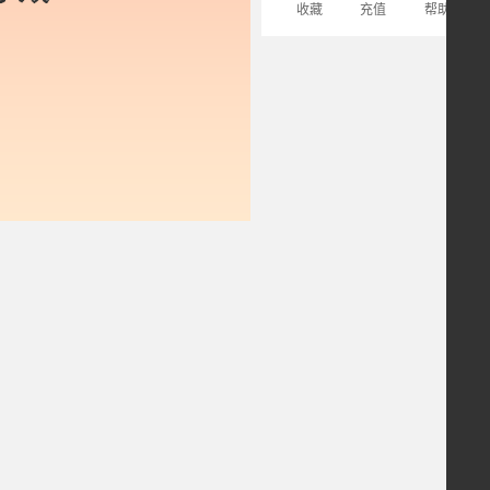
收藏
充值
帮助