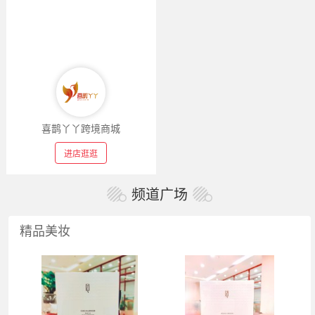
喜鹊丫丫跨境商城
进店逛逛
频道广场
精品美妆