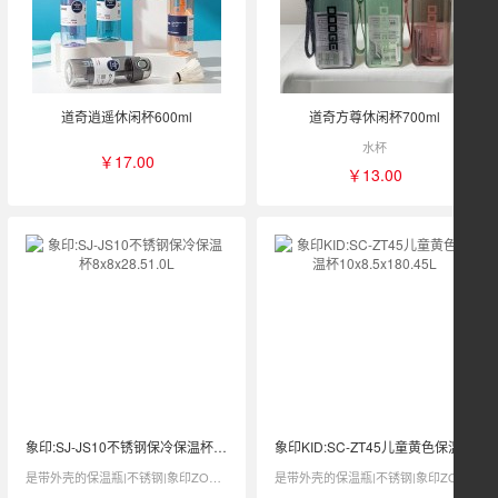
道奇逍遥休闲杯600ml
道奇方尊休闲杯700ml
水杯
￥17.00
￥13.00
象印:SJ-JS10不锈钢保冷保温杯8x8x28.51.0L
象印KID:SC-ZT45儿童黄色保温杯10x8.5x180.45L
是带外壳的保温瓶|不锈钢|象印ZOJIRUSHI|SJ-JS10
是带外壳的保温瓶|不锈钢|象印ZOJIRUSHI|SC-ZT45