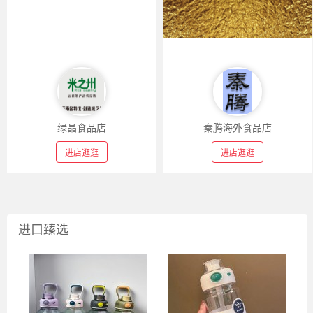
绿晶食品店
秦腾海外食品店
进店逛逛
进店逛逛
进口臻选