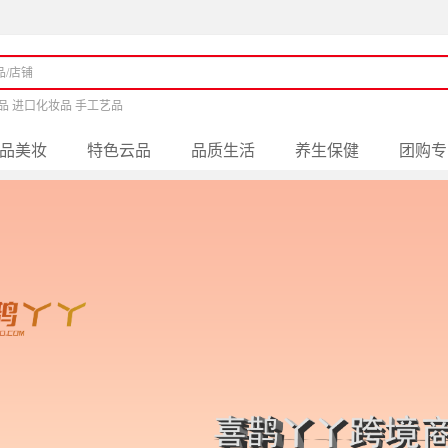
品 进口化妆品 手工艺品
品美妆
特色云品
品质生活
养生保健
团购专