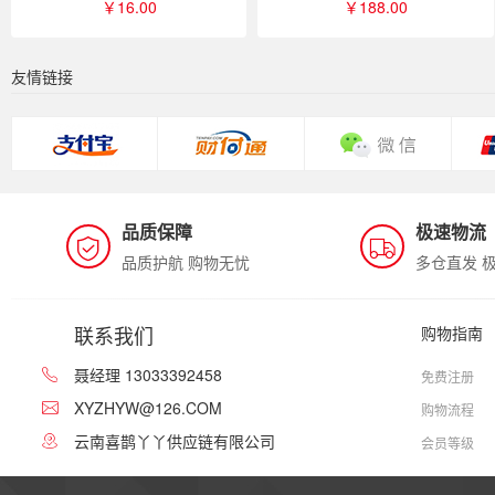
￥16.00
￥188.00
友情链接
品质保障
极速物流
品质护航 购物无忧
多仓直发 
联系我们
购物指南
聂经理 13033392458
免费注册
XYZHYW@126.COM
购物流程
云南喜鹊丫丫供应链有限公司
会员等级