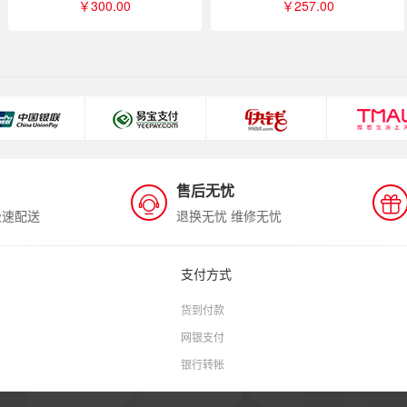
￥300.00
￥257.00
售后无忧
极速配送
退换无忧 维修无忧
支付方式
货到付款
网银支付
银行转帐