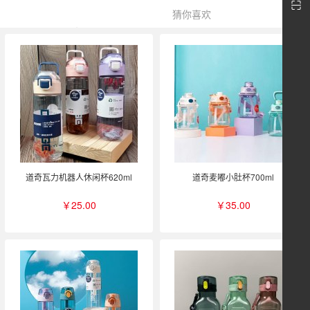
猜你喜欢
道奇瓦力机器人休闲杯620ml
道奇麦嘟小肚杯700ml
￥25.00
￥35.00