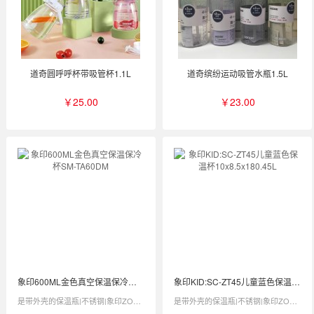
道奇圆呼呼杯带吸管杯1.1L
道奇缤纷运动吸管水瓶1.5L
￥25.00
￥23.00
象印600ML金色真空保温保冷杯SM-TA60DM
象印KID:SC-ZT45儿童蓝色保温杯10x8.5x180.45L
是带外壳的保温瓶|不锈钢|象印ZOJIRUSHI|SM-TA60 DM
是带外壳的保温瓶|不锈钢|象印ZOJIRUSHI|SC-ZT45