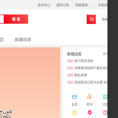
会员中心
我的订单
商家服务
手机商城
0
搜 索
购物车
区
商城动态
商城动态
更多
Hot
用户购买须知
Hot
消费者须知用户服务协议
Hot
隐私政策
Hot
高效配送已成为必需 快递业亟待转型升级
会员
积分
订单