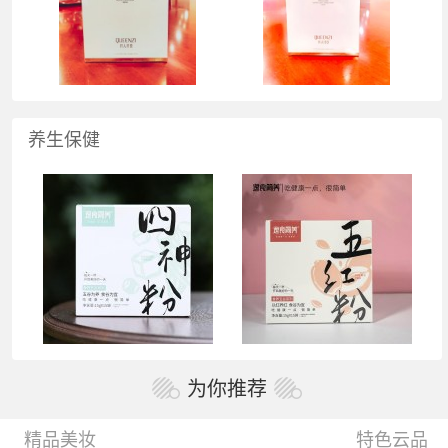
养生保健
为你推荐
精品美妆
特色云品