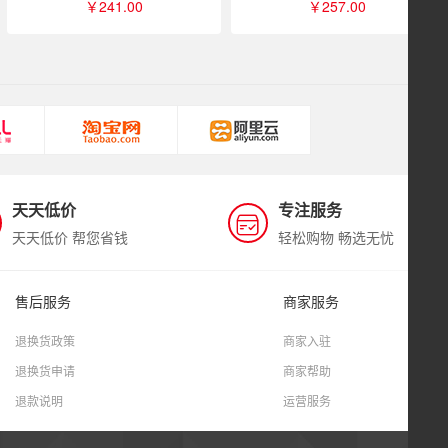
￥241.00
￥257.00
天天低价
专注服务
天天低价 帮您省钱
轻松购物 畅选无忧
售后服务
商家服务
退换货政策
商家入驻
退换货申请
商家帮助
退款说明
运营服务