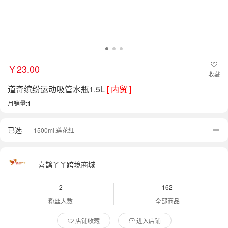
￥23.00
收藏
道奇缤纷运动吸管水瓶1.5L
[ 内贸 ]
月销量:
1
已选
1500ml,莲花红
喜鹊丫丫跨境商城
2
162
粉丝人数
全部商品
店铺收藏
进入店铺