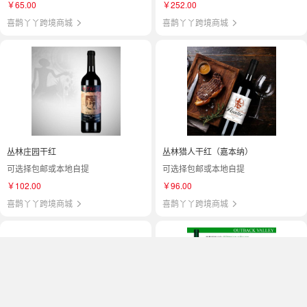
￥65.00
￥252.00
喜鹊丫丫跨境商城
喜鹊丫丫跨境商城
丛林庄园干红
丛林猎人干红（嘉本纳）
可选择包邮或本地自提
可选择包邮或本地自提
￥102.00
￥96.00
喜鹊丫丫跨境商城
喜鹊丫丫跨境商城