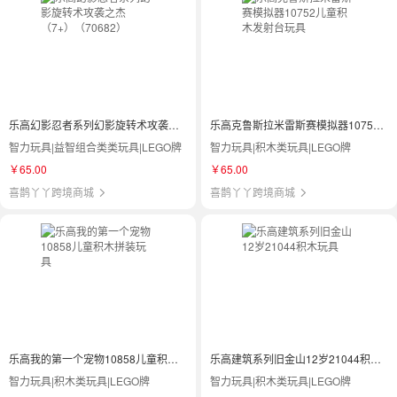
乐高幻影忍者系列幻影旋转术攻袭之杰（7+）（70682）
乐高克鲁斯拉米雷斯赛模拟器10752儿童积木发射台玩具
智力玩具|益智组合类类玩具|LEGO牌
智力玩具|积木类玩具|LEGO牌
￥65.00
￥65.00
喜鹊丫丫跨境商城
喜鹊丫丫跨境商城
乐高我的第一个宠物10858儿童积木拼装玩具
乐高建筑系列旧金山12岁21044积木玩具
智力玩具|积木类玩具|LEGO牌
智力玩具|积木类玩具|LEGO牌