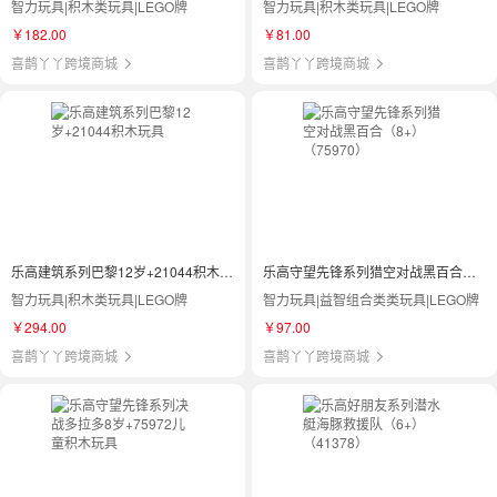
智力玩具|积木类玩具|LEGO牌
智力玩具|积木类玩具|LEGO牌
￥182.00
￥81.00
喜鹊丫丫跨境商城
喜鹊丫丫跨境商城
乐高建筑系列巴黎12岁+21044积木玩具
乐高守望先锋系列猎空对战黑百合（8+）（75970）
智力玩具|积木类玩具|LEGO牌
智力玩具|益智组合类类玩具|LEGO牌
￥294.00
￥97.00
喜鹊丫丫跨境商城
喜鹊丫丫跨境商城