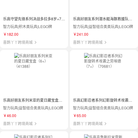
乐高守望先锋系列决战多拉多8岁+75972儿童积木玩具
乐高好朋友系列潜水艇海豚救援队（6+）（41378）
智力玩具|积木类玩具|LEGO牌
智力玩具|益智组合类类玩具|LEGO牌
￥182.00
￥241.00
喜鹊丫丫跨境商城
喜鹊丫丫跨境商城
乐高好朋友系列米亚的夏日藏宝盒（6+）（41388）
乐高幻影忍者系列幻影旋转术攻袭之劳埃德（7+）（70681）
智力玩具|益智组合类类玩具|LEGO牌
智力玩具|益智组合类类玩具|LEGO牌
￥46.00
￥65.00
喜鹊丫丫跨境商城
喜鹊丫丫跨境商城