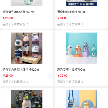
道奇争先运动水杯750ml
道奇律动运动杯700ml
￥25.00
￥31.00
喜鹊丫丫跨境商城
喜鹊丫丫跨境商城
道奇瓦力机器人休闲杯620ml
道奇麦嘟小肚杯700ml
￥25.00
￥35.00
喜鹊丫丫跨境商城
喜鹊丫丫跨境商城