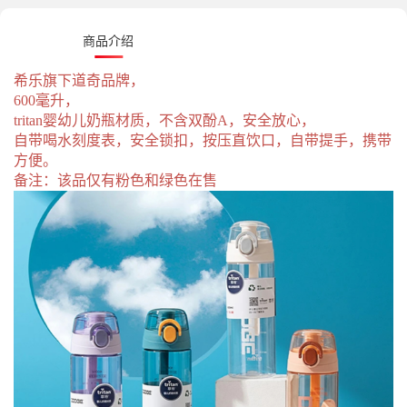
商品介绍
希乐旗下道奇品牌，
600毫升，
tritan婴幼儿奶瓶材质，不含双酚A，安全放心，
自带喝水刻度表，安全锁扣，按压直饮口，自带提手，携带
方便。
备注：该品仅有粉色和绿色在售