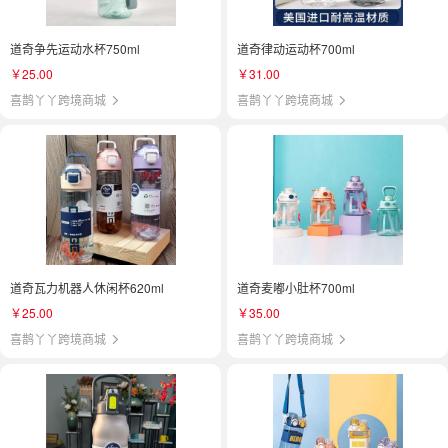
道奇争先运动水杯750ml
道奇律动运动杯700ml
￥25.00
￥31.00
喜鹊丫丫跨境商城
喜鹊丫丫跨境商城
道奇瓦力机器人休闲杯620ml
道奇麦嘟小肚杯700ml
￥25.00
￥35.00
喜鹊丫丫跨境商城
喜鹊丫丫跨境商城