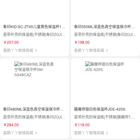
象印KID:SC-ZT45儿童黄色保温杯10x8.5x180.45L
象印350ML深蓝色真空保温保冷杯SV-GR35-AA
是带外壳的保温瓶|不锈钢|象印ZOJIRUSHI|SC-ZT45
是带外壳的保温瓶|不锈钢|象印ZOJIRUSHI|SV-GR35-AA
￥257.00
￥198.00
喜鹊丫丫跨境商城
喜鹊丫丫跨境商城
象印480ML深蓝色真空保温保冷杯SM-SS48CAZ
膳魔师银白色保温杯JDE-420S
是带外壳的保温瓶|不锈钢|象印ZOJIRUSHI|SM-SS48C AZ
是带外壳的保温瓶|不锈钢|膳魔师THERMOS|JDE-420S
￥284.00
￥118.00
喜鹊丫丫跨境商城
喜鹊丫丫跨境商城