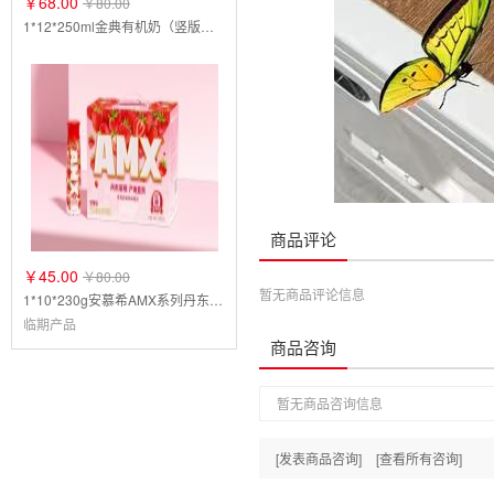
￥68.00
￥80.00
1*12*250ml金典有机奶（竖版外箱）
商品评论
￥45.00
￥80.00
暂无商品评论信息
1*10*230g安慕希AMX系列丹东草莓0蔗糖（临期）
临期产品
商品咨询
暂无商品咨询信息
[发表商品咨询]
[查看所有咨询]