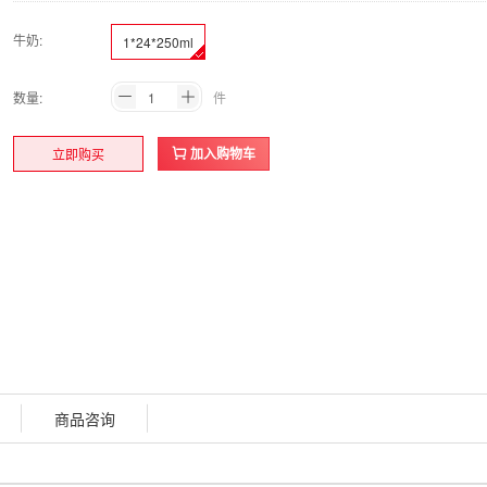
牛奶:
1*24*250ml
数量:
件
加入购物车
立即购买
商品咨询