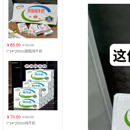
￥85.00
￥90.00
1*24*250ml脱脂纯牛奶
￥70.00
￥80.00
1*24*250ml纯牛奶