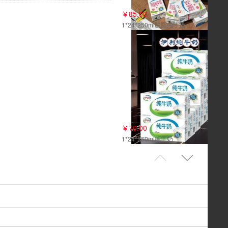
￥85.00
1*24*250ml脱脂纯牛奶
￥70.00
1*24*250ml纯牛奶