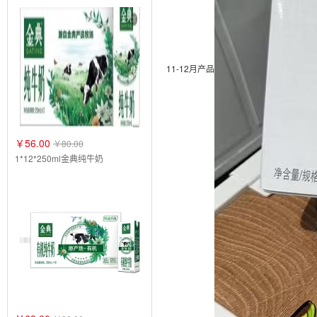
11-12月产品
￥56.00
￥80.00
1*12*250ml金典纯牛奶