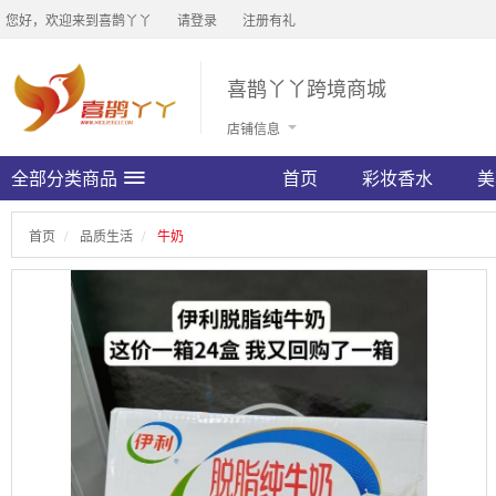
您好，欢迎来到喜鹊丫丫
请登录
注册有礼
喜鹊丫丫跨境商城
店铺信息
全部分类商品
首页
彩妆香水
美
首页
品质生活
牛奶