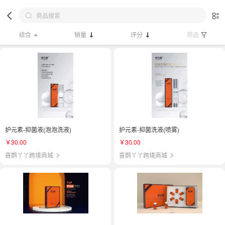
综合
销量
评分
筛选
护元素-抑菌液(泡泡洗液)
护元素-抑菌洗液(喷雾)
￥30.00
￥30.00
喜鹊丫丫跨境商城
喜鹊丫丫跨境商城