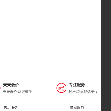
天天低价
专注服务
天天低价 帮您省钱
轻松购物 畅选无忧
售后服务
商家服务