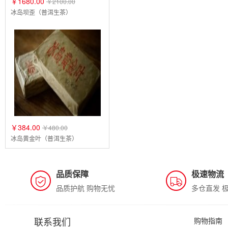
￥1680.00
￥2100.00
冰岛坝歪（普洱生茶）
￥384.00
￥480.00
冰岛黄金叶（普洱生茶）
品质保障
极速物流
品质护航 购物无忧
多仓直发 
联系我们
购物指南