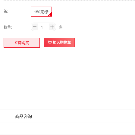
茶:
150克/条
数量:
条
加入购物车
立即购买
商品咨询