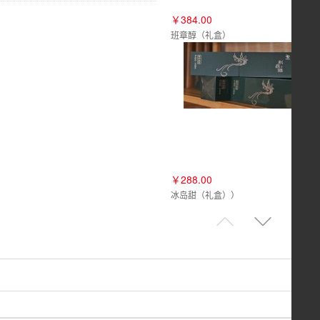
￥384.00
班章醇（礼盒）
￥288.00
冰岛甜（礼盒））