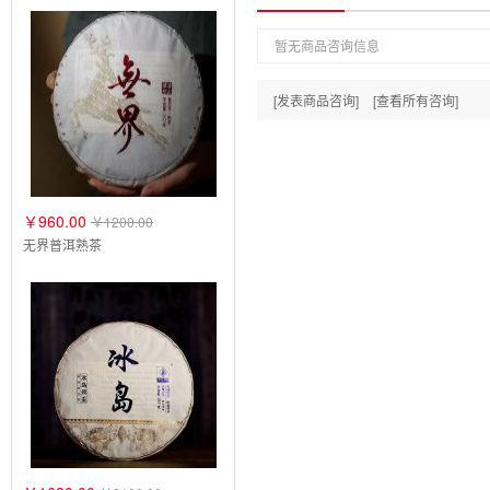
暂无商品咨询信息
[发表商品咨询]
[查看所有咨询]
￥960.00
￥1200.00
无界普洱熟茶